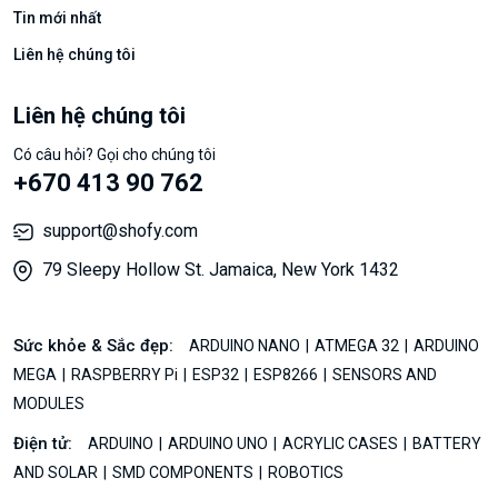
Tin mới nhất
Liên hệ chúng tôi
Liên hệ chúng tôi
Có câu hỏi? Gọi cho chúng tôi
+670 413 90 762
support@shofy.com
79 Sleepy Hollow St. Jamaica, New York 1432
Sức khỏe & Sắc đẹp:
ARDUINO NANO
ATMEGA 32
ARDUINO
MEGA
RASPBERRY Pi
ESP32
ESP8266
SENSORS AND
MODULES
Điện tử:
ARDUINO
ARDUINO UNO
ACRYLIC CASES
BATTERY
AND SOLAR
SMD COMPONENTS
ROBOTICS