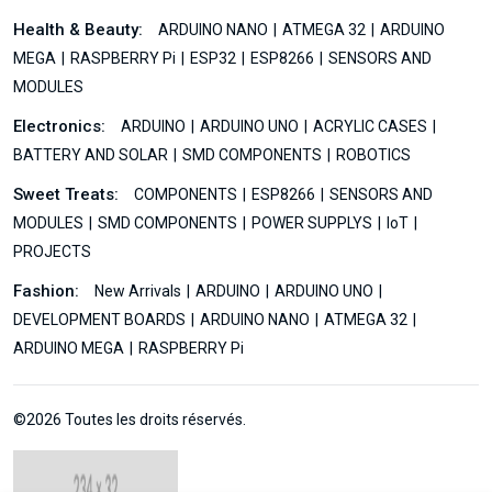
Health & Beauty:
ARDUINO NANO
ATMEGA 32
ARDUINO
MEGA
RASPBERRY Pi
ESP32
ESP8266
SENSORS AND
MODULES
Electronics:
ARDUINO
ARDUINO UNO
ACRYLIC CASES
BATTERY AND SOLAR
SMD COMPONENTS
ROBOTICS
Sweet Treats:
COMPONENTS
ESP8266
SENSORS AND
MODULES
SMD COMPONENTS
POWER SUPPLYS
IoT
PROJECTS
Fashion:
New Arrivals
ARDUINO
ARDUINO UNO
DEVELOPMENT BOARDS
ARDUINO NANO
ATMEGA 32
ARDUINO MEGA
RASPBERRY Pi
©2026 Toutes les droits réservés.