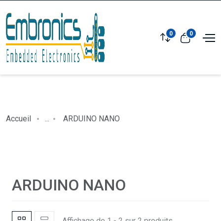
0
0
Accueil
...
ARDUINO NANO
ARDUINO NANO
Affichage de 1 - 2 sur 2 produits