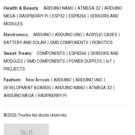
Health & Beauty:
ARDUINO NANO
ATMEGA 32
ARDUINO
MEGA
RASPBERRY Pi
ESP32
ESP8266
SENSORS AND
MODULES
Electronics:
ARDUINO
ARDUINO UNO
ACRYLIC CASES
BATTERY AND SOLAR
SMD COMPONENTS
ROBOTICS
Sweet Treats:
COMPONENTS
ESP8266
SENSORS AND
MODULES
SMD COMPONENTS
POWER SUPPLYS
IoT
PROJECTS
Fashion:
New Arrivals
ARDUINO
ARDUINO UNO
DEVELOPMENT BOARDS
ARDUINO NANO
ATMEGA 32
ARDUINO MEGA
RASPBERRY Pi
©2026 Toutes les droits réservés.