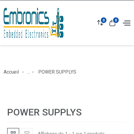
0
0
Accueil
...
POWER SUPPLYS
POWER SUPPLYS
Affichage de 1 - 1 sur 1 produits